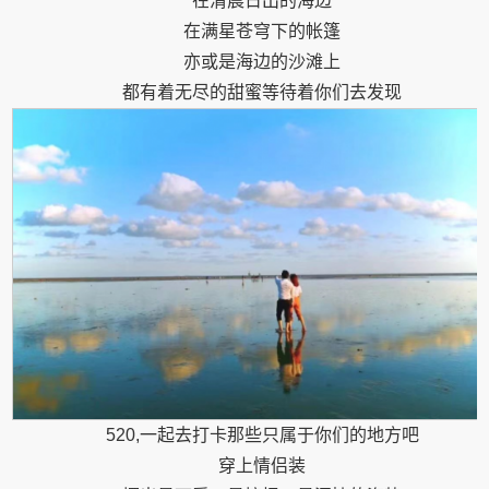
在清晨日出的海边
在满星苍穹下的帐篷
亦或是海边的沙滩上
都有着无尽的甜蜜等待着你们去发现
520,一起去打卡那些只属于你们的地方吧
穿上情侣装