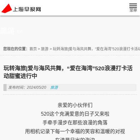
旅游
LY
您现在的位置：
首页
>
旅游
>
玩转海旅|爱与海风共舞，“爱在海湾”520浪漫打卡
玩转海旅|爱与海风共舞，“爱在海湾”520浪漫打卡活
动甜蜜进行中
发布时间：2024/05/20
旅游
亲爱的小伙伴们
520这个充满爱意的日子又来啦
手牵手漫步在那些浪漫的角落
用相机记录下每一个幸福的笑容和温暖的对视