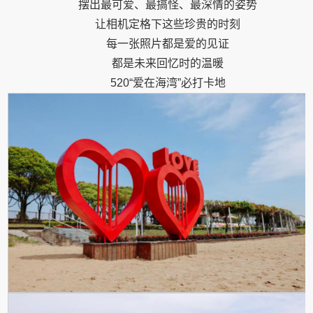
摆出最可爱、最搞怪、最深情的姿势
让相机定格下这些珍贵的时刻
每一张照片都是爱的见证
都是未来回忆时的温暖
520“爱在海湾”必打卡地