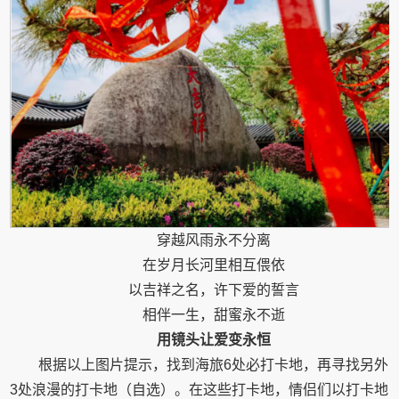
穿越风雨永不分离
在岁月长河里相互偎依
以吉祥之名，许下爱的誓言
相伴一生，甜蜜永不逝
用镜头让爱变永恒
根据以上图片提示，找到海旅6处必打卡地，再寻找另外
3处浪漫的打卡地（自选）。在这些打卡地，情侣们以打卡地