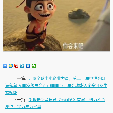
上一篇:
汇聚全球中小企业力量，第二十届中博会圆
满落幕 从国家级展会到70国同台，展会功能迈向全链条生
态赋能
下一篇:
邵峰最新音乐剧《无间道》首演：努力不负
厚望，实力成就经典