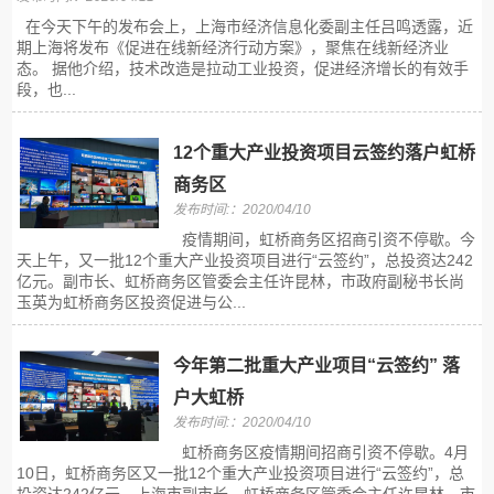
在今天下午的发布会上，上海市经济信息化委副主任吕鸣透露，近
期上海将发布《促进在线新经济行动方案》，聚焦在线新经济业
态。 据他介绍，技术改造是拉动工业投资，促进经济增长的有效手
段，也...
12个重大产业投资项目云签约落户虹桥
商务区
发布时间:：2020/04/10
疫情期间，虹桥商务区招商引资不停歇。今
天上午，又一批12个重大产业投资项目进行“云签约”，总投资达242
亿元。副市长、虹桥商务区管委会主任许昆林，市政府副秘书长尚
玉英为虹桥商务区投资促进与公...
今年第二批重大产业项目“云签约” 落
户大虹桥
发布时间:：2020/04/10
虹桥商务区疫情期间招商引资不停歇。4月
10日，虹桥商务区又一批12个重大产业投资项目进行“云签约”，总