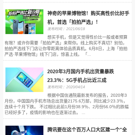
神奇的苹果博物馆！购买高性价比好手
机，首选「拍拍严选」！
发布时间:：2021/06/18
想买手机，但是又觉得性价比一般或者预算
有限？或许你需要「拍拍严选」来帮你。线上购买不真切？别怕，
拍拍严选线下门店让你零距离体验品质真机。6月8日，上海「拍拍
严选·苹果博物馆」线下门店，惊喜上线。 「...
2020年3月国内手机出货量暴跌
23.3％：5G手机占比近三成
发布时间:：2020/04/14
根据中国信通院最新发布的报告，2020年3
月份，中国国内手机市场总出货量2175.6万部，同比减少23.3％，
连续十个月下跌。 不过相比此前1月份38.9％、2月份56.0％的跌幅
已经好多了，疫情的影响也在逐渐过去。 ...
腾讯要在这个百万人口大区建一个“全