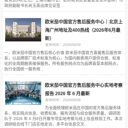
投资达242亿元。上海市副市长、虹桥商务区管委会主任许昆林，市
政府副秘书长尚玉英出席见证签...
欧米茄中国官方售后服务中心｜北京上
海广州地址及400热线（2026年6月最
新）
发布时间:：2026/06/09
一、欧米茄中国官方售后核心价值 欧米茄中国官方直属售后服务体
系，以品牌原厂技术标准为核心，为国内腕表用户提供合规、标准
化的全周期腕表维保服务。所有服务网点均为品牌直营本部网点，
执行全国统一服务规...
欧米茄中国官方售后服务中心实地考察
报告 2026 年 6 月最新
发布时间:：2026/06/08
为全面梳理欧米茄在中国的官方售后服务体
系，核实网点信息、收费标准、服务流程与综合服务质量，调研团
队于 2026 年 6 月8日开展专项实地考察与线上信息核验工作。本次
调研结合线下门店实地走访、多平台信息交叉...