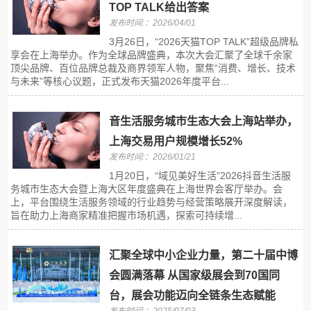
TOP TALK给出答案
发布时间:：2026/04/01
3月26日，“2026天猫TOP TALK”超级品牌私
享会在上海举办。作为全球品牌盛典，本次大会汇聚了全球千余家
顶尖品牌、百位品牌总裁及商界领军人物，聚焦“消费、增长、技术
与未来”等核心议题，正式发布天猫2026年度平台...
音生活服务城市生态大会上海站举办，
上海交易用户规模增长52%
发布时间:：2026/01/21
1月20日，“域见美好生活”2026抖音生活服
务城市生态大会暨上海大区年度盛典在上海世界会客厅举办。会
上，平台围绕生活服务领域的行业趋势与经营策略展开深度解读，
旨在助力上海商家精准把握市场机遇，探索可持续增...
汇聚全球中小企业力量，第二十届中博
会圆满落幕 从国家级展会到70国同
台，展会功能迈向全链条生态赋能