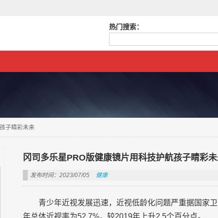
热门搜索：
航孩子睛彩未来
冈司多乐星PRO版健康镜片用科技护航孩子睛彩未
发布时间：2023/07/05
健康
青少年近视发展迅速，近视低龄化问题严重据国家卫健
年总体近视率为52.7%，较2019年上升2.5个百分点。