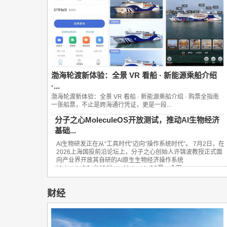
渤海轮渡新体验：全景 VR 看船 · 新能源乘船介绍
·...
渤海轮渡新体验：全景 VR 看船 · 新能源乘船介绍 · 购票全指南
一张船票，不止是跨海通行凭证，更是一段...
分子之心MoleculeOS开放测试，推动AI生物经济
基础...
AI生物研发正在从“工具时代”迈向“操作系统时代”。 7月2日，在
2026上海国投前沿论坛上，分子之心创始人许锦波教授正式面
向产业界开放其自研的AI原生生物经济操作系统
MoleculeOS（MOS）。 MoleculeOS是一个面...
财经