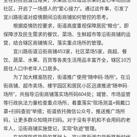
主在封控后渡过难关，水果店也以赠送水果的爱心举动回馈
社区，开启了一场感人的“爱心接力”。通过这件事，引发了
宜川路街道对疫情期间沿街商铺如何管控的思考。
根据疫情防控要求，街道高度重视保障居民“粮仓”，即
保障涉及民生需求的餐饮、菜场、生鲜超市等沿街商铺的运
营，结合辖区商铺情况，落实重点场所的管理。
宜川路街道沿街商铺453家，社区菜场5家，商超、餐
饮、蔬菜、水果、百货等各类生活用品丰富齐全，辖区10万
居住人口中老年人口居多。
为了加大精准防控，街道推广使用“随申码·场所”。在沿
街商铺、超市卖场、楼宇园区和居民小区迅速推进“随申码·
场所”，共指导沿街商铺落实场所码604处；城管、市场监管
等行政执法力量检查重点场所，着重落实“现场测温+佩戴口
罩+扫码查验”举措；街道依托微信公众号，推送推广场所
码，让更多群众知晓并扫码。对于没有手机和不会用码的老
年人，沿街商铺实施登记，实现“轨迹”管理。