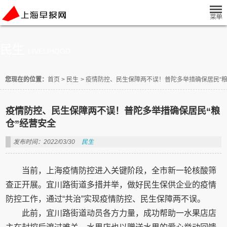
民生
LIVELIHOOD
您现在的位置：
首页
>
民生
>
疫情防控、民生保障两不误！普陀多举措确保居民“粮
疫情防控、民生保障两不误！普陀多举措确保居民“粮
仓”经营安全
发布时间：2022/03/30
民生
当前，上海疫情防控进入关键阶段，全市新一轮核酸筛
查正开展。宜川路街道多措并举，做好民生保供企业的疫情
防控工作，通过“共治”实现疫情防控、民生保障两不误。
此前，宜川路街道动员各方力量，成功帮助一水果店店