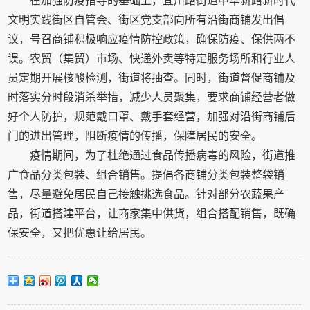
在加强防疫指导的基础上，宜川路街道中华新路新时代
文明实践街区自管会、街区党支部向所有沿街商铺发出倡
议，号召商铺积极响应疫情防控政策，确保防疫、保供两不
误。农贸（集贸）市场、快递外卖等特定服务场所和行业人
员定期开展核酸检测，街道将抽查。同时，街道督促商铺及
时落实分时段消杀举措，减少人员聚集，要求商铺经营者做
好个人防护，规范戴口罩、戴手套经营，加强对沿街商铺后
门的进出管理，阻断疫情的传播，保障居民的安全。
疫情期间，为了杜绝通过食品传播病毒的风险，街道推
广食品分类包装、组合销售。提倡各商铺分类包装整袋销
售，尽量避免居民自己接触挑选食品。针对部分农蔬果产
品，街道搭建平台，让商家集中供货，组合搭配销售，既确
保安全，又把优惠让给居民。